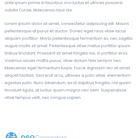
ante ipsum primis in faucibus orci luctus et ultrices posuere
cubilia Curae; Maecenas risus dui.
Lorem ipsum dolor sit amet, consectetur adipiscing elit. Mauris
pellentesque at purus et auctor. Donec eget risus vitae lacus
aliquam porttitor. Morbi pellentesque fermentum ex, nec sagittis
augue mollis sit amet. Pellentesque vitae metus porttitor ipsum
finibus tincidunt. Praesent sit amet fringilla nisi, in porttitor eros.
Vivamus iaculis mattis purus, vitae dictum felis tempor nec.
Maecenas eget fermentum turpis. Fusce dignissim leo sit amet
aliquet facilisis. Sed erat arcu, ultricies a justo vitae, elementum
egestas justo. Nunc bibendum, ex id dapibus fringilla, nisl quam
tincidunt ligula, at luctus quam magna nec sem. Suspendisse
vitae tempus velit, nec congue sapien.