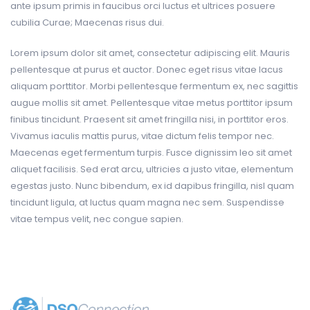
ante ipsum primis in faucibus orci luctus et ultrices posuere
cubilia Curae; Maecenas risus dui.
Lorem ipsum dolor sit amet, consectetur adipiscing elit. Mauris
pellentesque at purus et auctor. Donec eget risus vitae lacus
aliquam porttitor. Morbi pellentesque fermentum ex, nec sagittis
augue mollis sit amet. Pellentesque vitae metus porttitor ipsum
finibus tincidunt. Praesent sit amet fringilla nisi, in porttitor eros.
Vivamus iaculis mattis purus, vitae dictum felis tempor nec.
Maecenas eget fermentum turpis. Fusce dignissim leo sit amet
aliquet facilisis. Sed erat arcu, ultricies a justo vitae, elementum
egestas justo. Nunc bibendum, ex id dapibus fringilla, nisl quam
tincidunt ligula, at luctus quam magna nec sem. Suspendisse
vitae tempus velit, nec congue sapien.